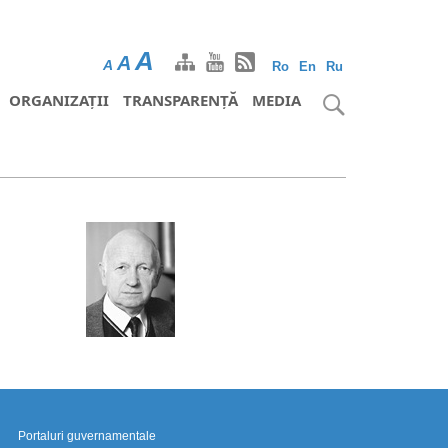
A
A
A
Ro
En
Ru
ORGANIZAȚII
TRANSPARENȚĂ
MEDIA
Portaluri guvernamentale