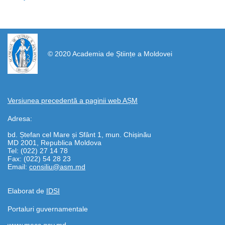
https://propletenie.ru/
© 2020 Academia de Științe a Moldovei
Versiunea precedentă a paginii web AȘM
Adresa:
bd. Ștefan cel Mare și Sfânt 1, mun. Chișinău
MD 2001, Republica Moldova
Tel: (022) 27 14 78
Fax: (022) 54 28 23
Email:
consiliu@asm.md
Elaborat de
IDSI
Portaluri guvernamentale