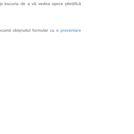
și bucuria de a vă vedea opera științifică
ocuind obișnuitul formular cu o
prezentare