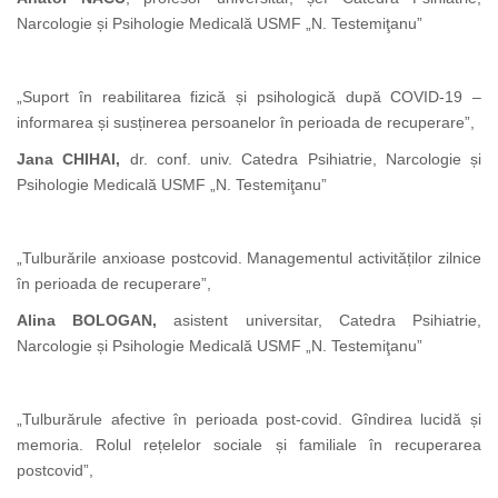
Narcologie și Psihologie Medicală USMF „N. Testemiţanu”
„Suport în reabilitarea fizică și psihologică după COVID-19
–
informarea și susținerea persoanelor în perioada de recuperare”,
Jana CHIHAI,
dr. conf. univ.
Catedra Psihiatrie, Narcologie și
Psihologie Medicală USMF „N. Testemiţanu”
„Tulburările anxioase postcovid. Managementul activităților zilnice
în perioada de recuperare”,
Alina BOLOGAN,
asistent universitar, Catedra Psihiatrie,
Narcologie și Psihologie Medicală USMF „N. Testemiţanu”
„Tulburărule afective în perioada post-covid. Gîndirea lucidă și
memoria. Rolul rețelelor sociale și familiale în recuperarea
postcovid”,