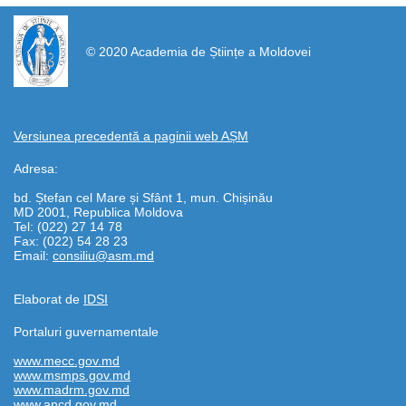
https://propletenie.ru/
© 2020 Academia de Științe a Moldovei
Versiunea precedentă a paginii web AȘM
Adresa:
bd. Ștefan cel Mare și Sfânt 1, mun. Chișinău
MD 2001, Republica Moldova
Tel: (022) 27 14 78
Fax: (022) 54 28 23
Email:
consiliu@asm.md
Elaborat de
IDSI
Portaluri guvernamentale
www.mecc.gov.md
www.msmps.gov.md
www.madrm.gov.md
www.ancd.gov.md