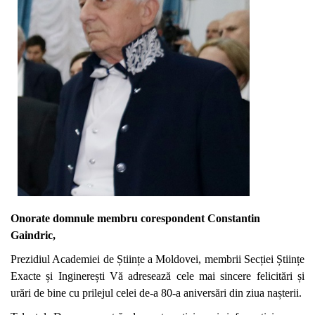
Onorate domnule membru
corespondent
Constantin
Gaindric,
Prezidiul Academiei de Științe a Moldovei, membrii Secției Științe
Exacte și Inginerești Vă adresează cele mai sincere felicitări și
urări de bine cu prilejul celei de-a 80-a aniversări din ziua nașterii.