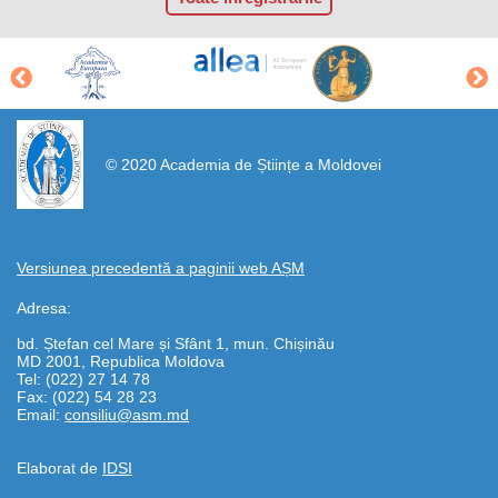
https://propletenie.ru/
© 2020 Academia de Științe a Moldovei
Versiunea precedentă a paginii web AȘM
Adresa:
bd. Ștefan cel Mare și Sfânt 1, mun. Chișinău
MD 2001, Republica Moldova
Tel: (022) 27 14 78
Fax: (022) 54 28 23
Email:
consiliu@asm.md
Elaborat de
IDSI