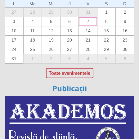
L
Ma
Mi
J
V
S
D
27
28
29
30
31
1
2
3
4
5
6
7
8
9
10
11
12
13
14
15
16
17
18
19
20
21
22
23
24
25
26
27
28
29
30
31
1
2
3
4
5
6
Toate evenimentele
Publicații