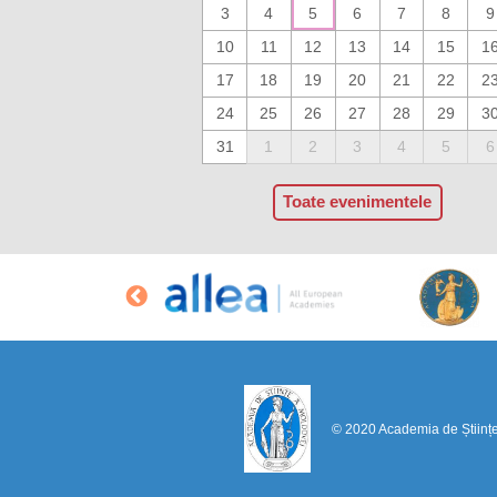
3
4
5
6
7
8
9
10
11
12
13
14
15
1
17
18
19
20
21
22
2
24
25
26
27
28
29
3
31
1
2
3
4
5
6
Toate evenimentele
© 2020 Academia de Științ