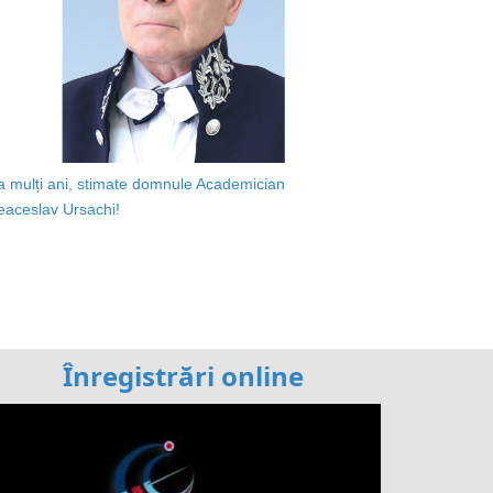
a mulți ani, stimate domnule Academician
eaceslav Ursachi!
Înregistrări online