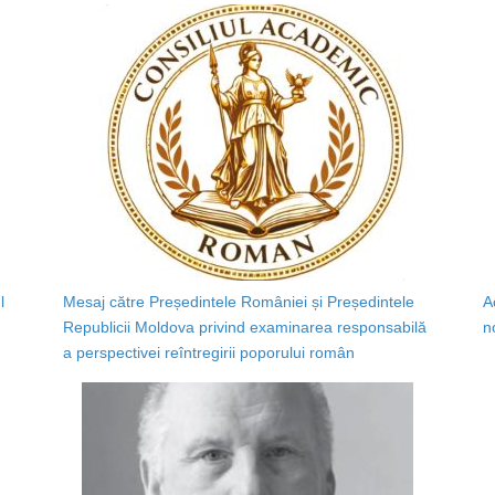
l
Mesaj către Președintele României și Președintele
A
Republicii Moldova privind examinarea responsabilă
n
a perspectivei reîntregirii poporului român