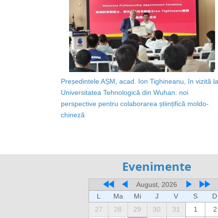
Președintele AȘM, acad. Ion Tighineanu, în vizită l
Universitatea Tehnologică din Wuhan: noi
perspective pentru colaborarea științifică moldo-
chineză
Evenimente
August, 2026
L
Ma
Mi
J
V
S
D
27
28
29
30
31
1
2