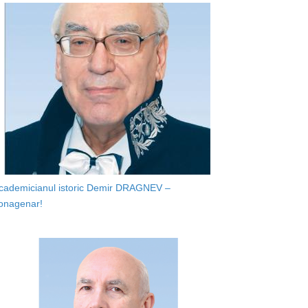
cademicianul istoric Demir DRAGNEV –
onagenar!