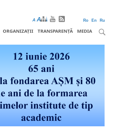
A
A
A
Ro
En
Ru
ORGANIZAȚII
TRANSPARENȚĂ
MEDIA