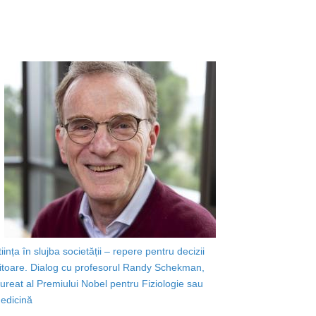
tiința în slujba societății – repere pentru decizii
iitoare. Dialog cu profesorul Randy Schekman,
aureat al Premiului Nobel pentru Fiziologie sau
edicină