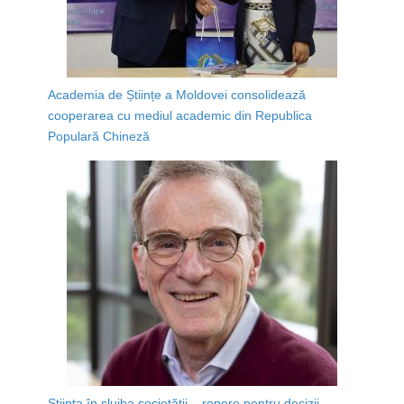
Academia de Științe a Moldovei consolidează
cooperarea cu mediul academic din Republica
Populară Chineză
Știința în slujba societății – repere pentru decizii