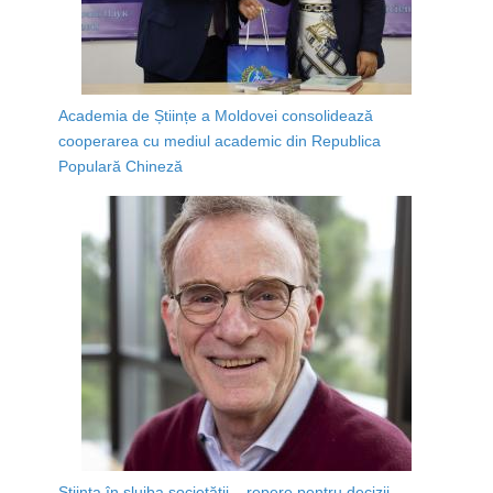
Academia de Științe a Moldovei consolidează
cooperarea cu mediul academic din Republica
Populară Chineză
Știința în slujba societății – repere pentru decizii