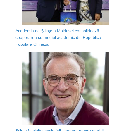
Academia de Științe a Moldovei consolidează
cooperarea cu mediul academic din Republica
Populară Chineză
Știința în slujba societății – repere pentru decizii