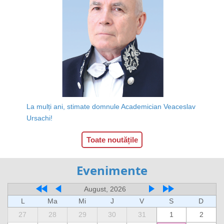
La mulți ani, stimate domnule Academician Veaceslav
Ursachi!
Toate noutățile
Evenimente
August, 2026
L
Ma
Mi
J
V
S
D
27
28
29
30
31
1
2