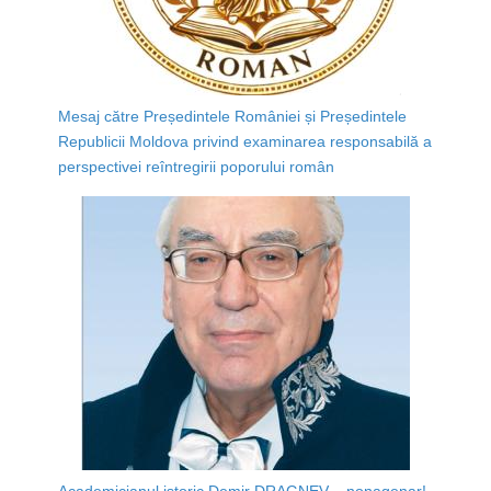
Mesaj către Președintele României și Președintele
Republicii Moldova privind examinarea responsabilă a
perspectivei reîntregirii poporului român
Academicianul istoric Demir DRAGNEV – nonagenar!