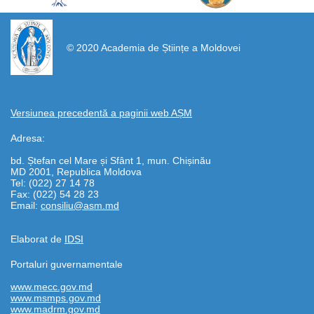
https://propletenie.ru/
© 2020 Academia de Științe a Moldovei
Versiunea precedentă a paginii web AȘM
Adresa:
bd. Ștefan cel Mare și Sfânt 1, mun. Chișinău
MD 2001, Republica Moldova
Tel: (022) 27 14 78
Fax: (022) 54 28 23
Email:
consiliu@asm.md
Elaborat de
IDSI
Portaluri guvernamentale
www.mecc.gov.md
www.msmps.gov.md
www.madrm.gov.md