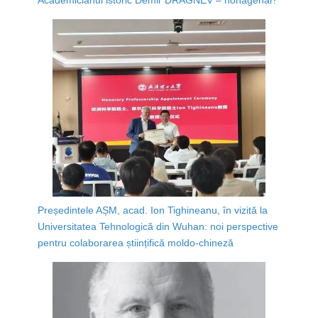
Președintele AȘM, acad. Ion Tighineanu, în vizită la
Universitatea Tehnologică din Wuhan: noi perspective
pentru colaborarea științifică moldo-chineză