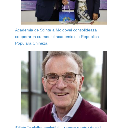
Academia de Științe a Moldovei consolidează
cooperarea cu mediul academic din Republica
Populară Chineză
Știința în slujba societății – repere pentru decizii