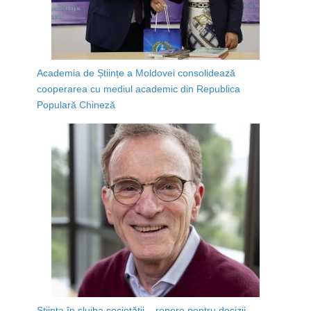
Academia de Științe a Moldovei consolidează
cooperarea cu mediul academic din Republica
Populară Chineză
Știința în slujba societății – repere pentru decizii