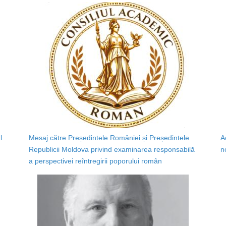
l
Mesaj către Președintele României și Președintele
A
Republicii Moldova privind examinarea responsabilă
n
a perspectivei reîntregirii poporului român