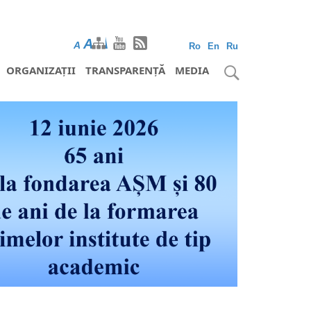
A
A
A
Ro
En
Ru
ORGANIZAȚII
TRANSPARENȚĂ
MEDIA