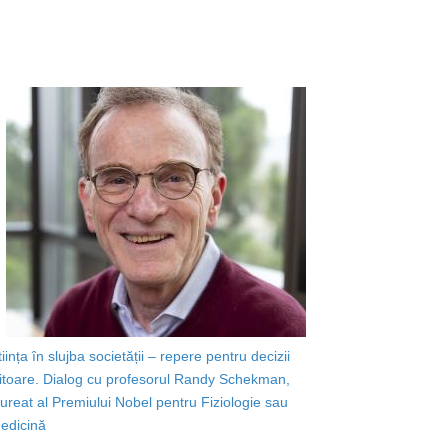
tiința în slujba societății – repere pentru decizii
iitoare. Dialog cu profesorul Randy Schekman,
aureat al Premiului Nobel pentru Fiziologie sau
edicină