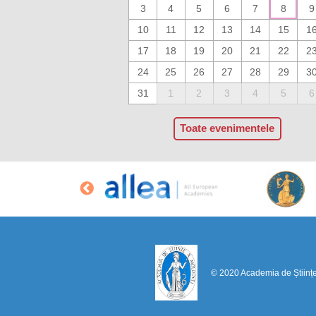
3
4
5
6
7
8
9
10
11
12
13
14
15
1
17
18
19
20
21
22
2
24
25
26
27
28
29
3
31
1
2
3
4
5
6
Toate evenimentele
© 2020 Academia de Științ