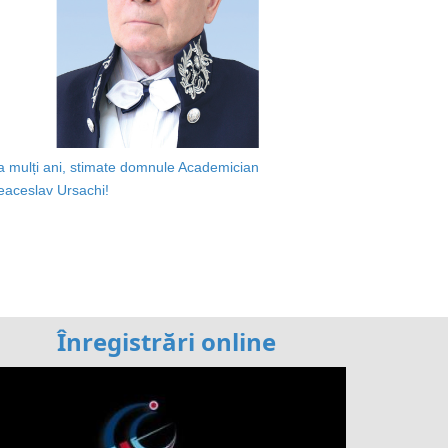
a mulți ani, stimate domnule Academician
eaceslav Ursachi!
Înregistrări online