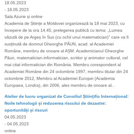
18.05.2023
- 18.05.2023
Sala Azurie și online
Academia de Științe a Moldovei organizează la 18 mai 2023, cu
începere de la ora 14.45, prelegerea publică cu tema: „Lumea
văzută de pe Argeș în Sus (cu ochii unui matematician)” care va fi
susținută de domnul Gheorghe PĂUN, acad. al Academiei
Române, membru de onoare al AȘM. Academicianul Gheorghe
Păun, matematician-informatician, scriitor şi animator cultural, cel
mai citat informatician din România. Membru corespondent al
Academiei Române din 24 octombrie 1997, membru titular din 24
octombrie 2012, Membru al Academiei Europei (Academia
Europaea, Londra), din 2006, ales membru de onoare al...
Atelier de lucru organizat de Consiliul Științific Internațional:
Noile tehnologii și reducerea riscului de dezastre:
oportunități și riscuri
04.05.2023
- 04.05.2023
online