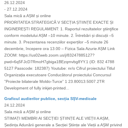
26.12.2024
- 27.12.2024
Sala mică a AȘM și online
PRIORITATEA STRATEGICĂ V SECȚIA ȘTIINȚE EXACTE ȘI
INGINEREȘTI REGULAMENT: 1. Raportul rezultatelor ştiinţifice
conform modelului AȘM –10 minute. 2. Întrebări și discuții –5
minute. 3. Prezentarea recenziilor experților –5 minute 26
decembrie, începere ora 13.00 – Fizica Sala Azurie AȘM Link
ZOOM: https://us02web.zoom.us/j/83247885127?
pwd=6q5FJcD7RmoH7gbiga1BEzqmvbg8YY.1 (ID: 832 4788
5127 Passcode: 182387) Youtube: nr/o Cifrul proiectului Titlul
Organizația executoare Conducătorul proiectului Concursul
”Proiecte bilaterale Moldo-Turce” 1 23.80013.5007.2TR
Development of fully inkjet-printed...
Graficul audierilor publice, secția SȘV-medicale
24.12.2024
Sala mică a AȘM și online
STIMAȚI MEMBRI AI SECȚIEI ȘTIINȚE ALE VIEȚII A AȘM,
Ședința Adunării generale a Secției Științe ale Vieții a AȘM privind