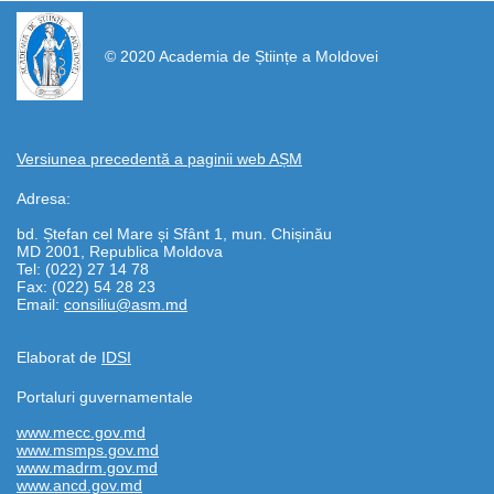
https://propletenie.ru/
© 2020 Academia de Științe a Moldovei
Versiunea precedentă a paginii web AȘM
Adresa:
bd. Ștefan cel Mare și Sfânt 1, mun. Chișinău
MD 2001, Republica Moldova
Tel: (022) 27 14 78
Fax: (022) 54 28 23
Email:
consiliu@asm.md
Elaborat de
IDSI
Portaluri guvernamentale
www.mecc.gov.md
www.msmps.gov.md
www.madrm.gov.md
www.ancd.gov.md