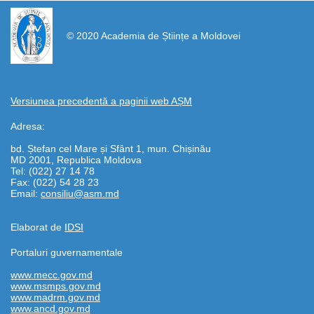
https://propletenie.ru/
© 2020 Academia de Științe a Moldovei
Versiunea precedentă a paginii web AȘM
Adresa:
bd. Ștefan cel Mare și Sfânt 1, mun. Chișinău
MD 2001, Republica Moldova
Tel: (022) 27 14 78
Fax: (022) 54 28 23
Email:
consiliu@asm.md
Elaborat de
IDSI
Portaluri guvernamentale
www.mecc.gov.md
www.msmps.gov.md
www.madrm.gov.md
www.ancd.gov.md