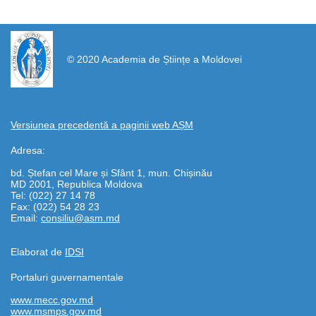
https://propletenie.ru/
© 2020 Academia de Științe a Moldovei
Versiunea precedentă a paginii web AȘM
Adresa:
bd. Ștefan cel Mare și Sfânt 1, mun. Chișinău
MD 2001, Republica Moldova
Tel: (022) 27 14 78
Fax: (022) 54 28 23
Email:
consiliu@asm.md
Elaborat de
IDSI
Portaluri guvernamentale
www.mecc.gov.md
www.msmps.gov.md