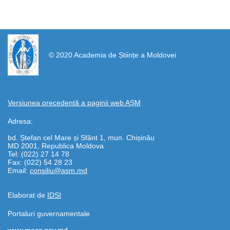
https://propletenie.ru/
© 2020 Academia de Științe a Moldovei
Versiunea precedentă a paginii web AȘM
Adresa:
bd. Ștefan cel Mare și Sfânt 1, mun. Chișinău
MD 2001, Republica Moldova
Tel: (022) 27 14 78
Fax: (022) 54 28 23
Email:
consiliu@asm.md
Elaborat de
IDSI
Portaluri guvernamentale