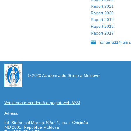
Raport 2021
Raport 2020
Raport 2019
Raport 2018
Raport 2017
iongeru11@gmai
https://propletenie.ru/
© 2020 Academia de Științe a Moldovei
Versiunea precedentă a paginii web AȘM
Adresa:
bd. Ștefan cel Mare și Sfânt 1, mun. Chișinău
MD 2001, Republica Moldova