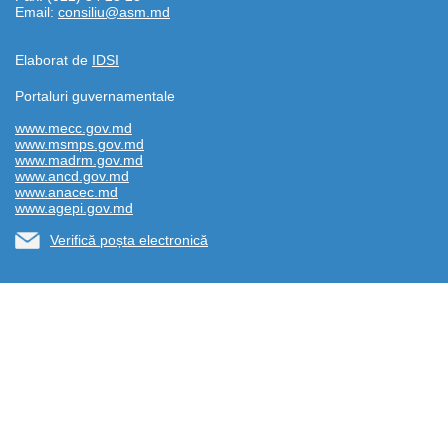
Email:
consiliu@asm.md
Elaborat de
IDSI
Portaluri guvernamentale
www.mecc.gov.md
www.msmps.gov.md
www.madrm.gov.md
www.ancd.gov.md
www.anacec.md
www.agepi.gov.md
Verifică poșta electronică