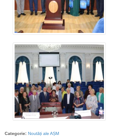
Categorie:
Noutăți ale AȘM