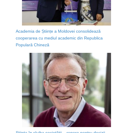
Academia de Științe a Moldovei consolidează
cooperarea cu mediul academic din Republica
Populară Chineză
Știința în slujba societății – repere pentru decizii