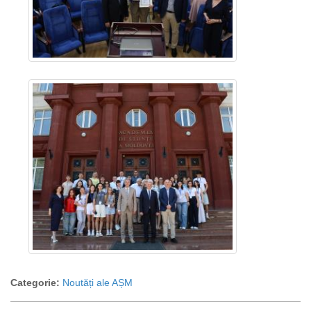
Categorie:
Noutăți ale AȘM