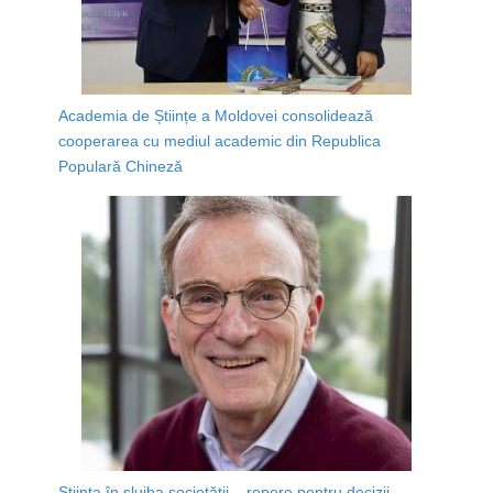
Academia de Științe a Moldovei consolidează
cooperarea cu mediul academic din Republica
Populară Chineză
Știința în slujba societății – repere pentru decizii