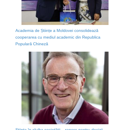
Academia de Științe a Moldovei consolidează
cooperarea cu mediul academic din Republica
Populară Chineză
Știința în slujba societății – repere pentru decizii