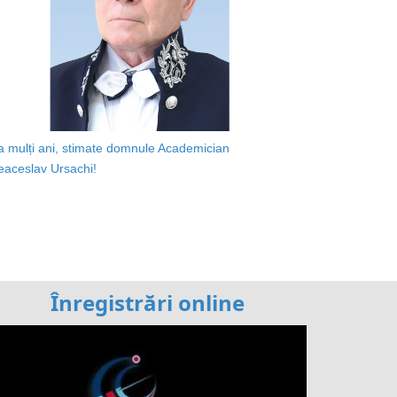
a mulți ani, stimate domnule Academician
eaceslav Ursachi!
Înregistrări online