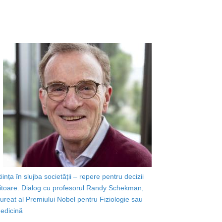
tiința în slujba societății – repere pentru decizii
iitoare. Dialog cu profesorul Randy Schekman,
aureat al Premiului Nobel pentru Fiziologie sau
edicină