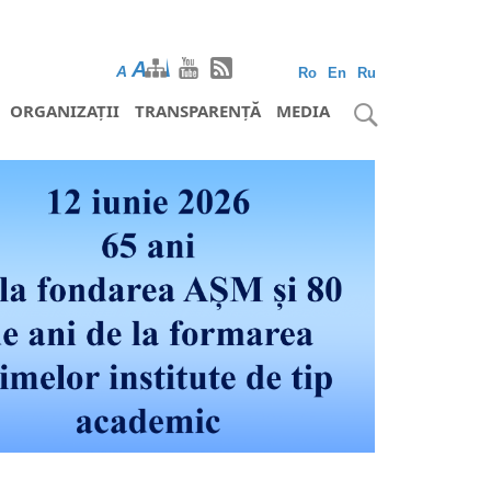
A
A
A
Ro
En
Ru
ORGANIZAȚII
TRANSPARENȚĂ
MEDIA