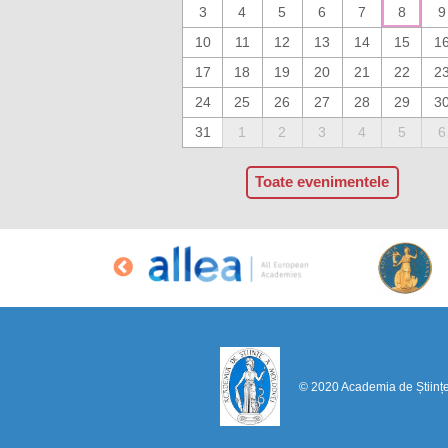
3
4
5
6
7
8
9
10
11
12
13
14
15
1
17
18
19
20
21
22
2
24
25
26
27
28
29
3
31
1
2
3
4
5
6
Toate evenimentele
© 2020 Academia de Științ