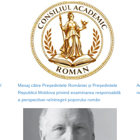
l
Mesaj către Președintele României și Președintele
A
Republicii Moldova privind examinarea responsabilă
n
a perspectivei reîntregirii poporului român