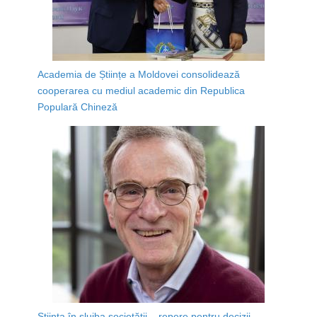
Academia de Științe a Moldovei consolidează
cooperarea cu mediul academic din Republica
Populară Chineză
Știința în slujba societății – repere pentru decizii