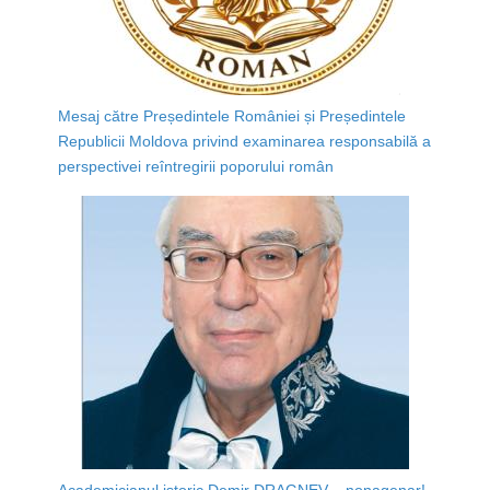
Mesaj către Președintele României și Președintele
Republicii Moldova privind examinarea responsabilă a
perspectivei reîntregirii poporului român
Academicianul istoric Demir DRAGNEV – nonagenar!