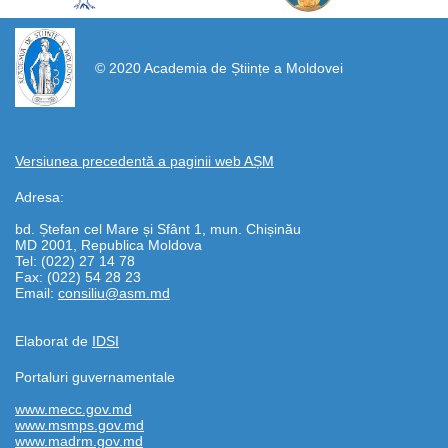
https://propletenie.ru/
© 2020 Academia de Științe a Moldovei
Versiunea precedentă a paginii web AȘM
Adresa:
bd. Ștefan cel Mare și Sfânt 1, mun. Chișinău
MD 2001, Republica Moldova
Tel: (022) 27 14 78
Fax: (022) 54 28 23
Email:
consiliu@asm.md
Elaborat de
IDSI
Portaluri guvernamentale
www.mecc.gov.md
www.msmps.gov.md
www.madrm.gov.md