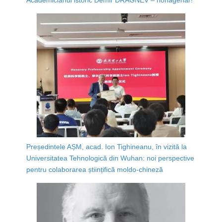
Președintele AȘM, acad. Ion Tighineanu, în vizită la
Universitatea Tehnologică din Wuhan: noi perspective
pentru colaborarea științifică moldo-chineză