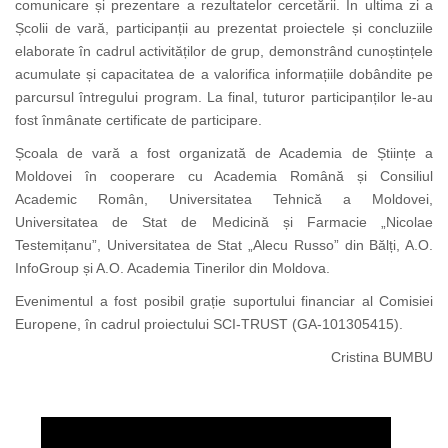
comunicare și prezentare a rezultatelor cercetării. În ultima zi a
Școlii de vară, participanții au prezentat proiectele și concluziile
elaborate în cadrul activităților de grup, demonstrând cunoștințele
acumulate și capacitatea de a valorifica informațiile dobândite pe
parcursul întregului program. La final, tuturor participanților le-au
fost înmânate certificate de participare.
Școala de vară a fost organizată de Academia de Științe a
Moldovei în cooperare cu Academia Română și Consiliul
Academic Român, Universitatea Tehnică a Moldovei,
Universitatea de Stat de Medicină și Farmacie „Nicolae
Testemițanu”, Universitatea de Stat „Alecu Russo” din Bălți, A.O.
InfoGroup și A.O. Academia Tinerilor din Moldova.
Evenimentul a fost posibil grație suportului financiar al Comisiei
Europene, în cadrul proiectului SCI-TRUST (GA-101305415).
Cristina BUMBU