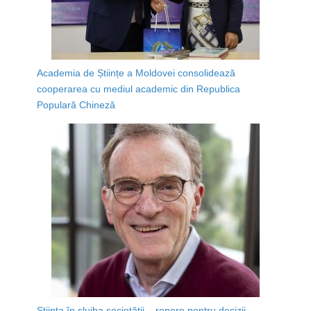
Academia de Științe a Moldovei consolidează
cooperarea cu mediul academic din Republica
Populară Chineză
Știința în slujba societății – repere pentru decizii