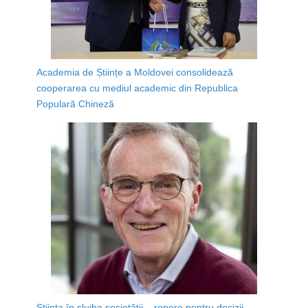
Academia de Științe a Moldovei consolidează
cooperarea cu mediul academic din Republica
Populară Chineză
Știința în slujba societății – repere pentru decizii