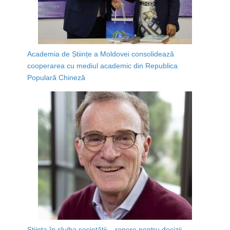
Academia de Științe a Moldovei consolidează
cooperarea cu mediul academic din Republica
Populară Chineză
Știința în slujba societății – repere pentru decizii