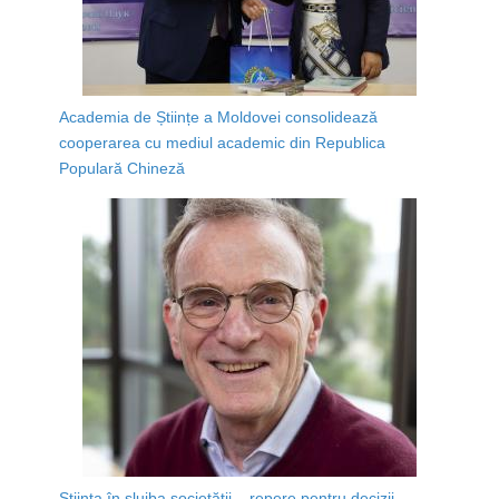
Academia de Științe a Moldovei consolidează
cooperarea cu mediul academic din Republica
Populară Chineză
Știința în slujba societății – repere pentru decizii