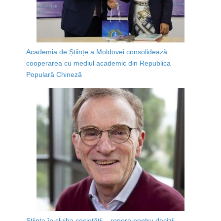
Academia de Științe a Moldovei consolidează
cooperarea cu mediul academic din Republica
Populară Chineză
Știința în slujba societății – repere pentru decizii