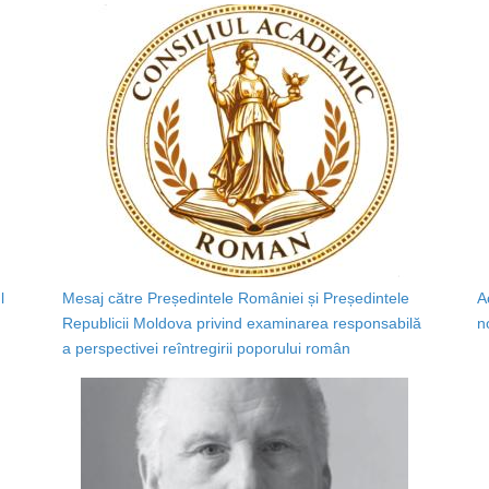
l
Mesaj către Președintele României și Președintele
A
Republicii Moldova privind examinarea responsabilă
n
a perspectivei reîntregirii poporului român