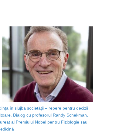
tiința în slujba societății – repere pentru decizii
iitoare. Dialog cu profesorul Randy Schekman,
aureat al Premiului Nobel pentru Fiziologie sau
edicină