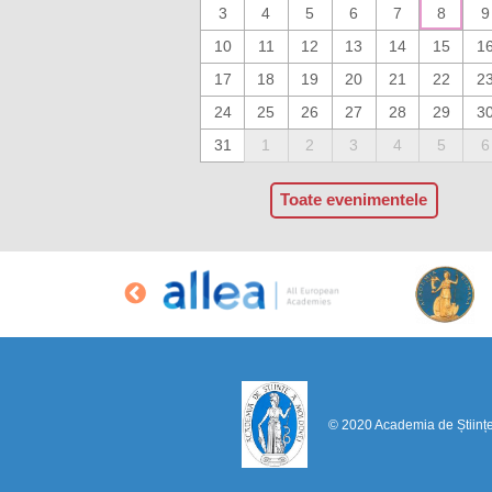
3
4
5
6
7
8
9
10
11
12
13
14
15
1
17
18
19
20
21
22
2
24
25
26
27
28
29
3
31
1
2
3
4
5
6
Toate evenimentele
© 2020 Academia de Științ