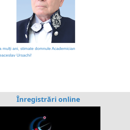
a mulți ani, stimate domnule Academician
eaceslav Ursachi!
Înregistrări online