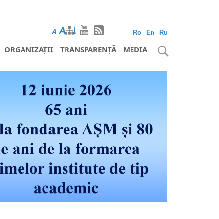
A
A
A
Ro
En
Ru
ORGANIZAȚII
TRANSPARENȚĂ
MEDIA