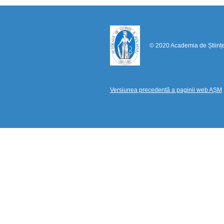
© 2020 Academia de Științ
Versiunea precedentă a paginii web AȘM