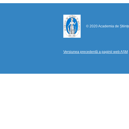
© 2020 Academia de Științ
Versiunea precedentă a paginii web AȘM