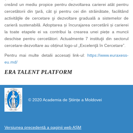
creând un mediu propice pentru dezvoltarea carierei atât pentru
cercetătorii din ţară, cât şi pentru cei din străinătate, facilitând
activităţile de cercetare şi dezvoltare graduală a sistemelor de
carieră sustenabilă. Adoptarea și încurajarea cercetării și carierei
la toate etapele ei va contribui la crearea unei piețe a muncii
deschise pentru cercetători. Actualmente 7 instituţii din sectorul
cercetare-dezvoltare au obținut logo-ul „Excelenţă în Cercetare”.
Pentru mai multe detalii accesați link-ul:
https://www.euraxess-
eu.md/
ERA TALENT PLATFORM
https://propletenie.ru/
© 2020 Academia de Științe a Moldovei
Versiunea precedentă a paginii web AȘM