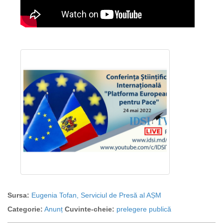
Sursa:
Eugenia Tofan, Serviciul de Presă al AȘM
Categorie:
Anunț
Cuvinte-cheie:
prelegere publică