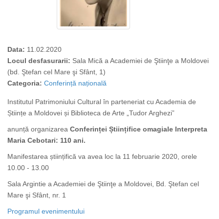
Data:
11.02.2020
Locul desfasurarii:
Sala Mică a Academiei de Ştiinţe a Moldovei
(bd. Ştefan cel Mare şi Sfânt, 1)
Categoria:
Conferință națională
Institutul Patrimoniului Cultural în parteneriat cu Academia de
Științe a Moldovei și Biblioteca de Arte „Tudor Arghezi”
anunță organizarea
Conferinței Științifice omagiale Interpreta
Maria Cebotari: 110 ani.
Manifestarea științifică va avea loc la 11 februarie 2020, orele
10.00 - 13.00
Sala Argintie a Academiei de Ştiinţe a Moldovei, Bd. Ştefan cel
Mare şi Sfânt, nr. 1
Programul evenimentului