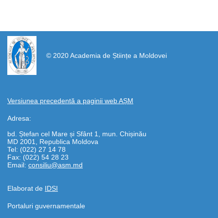
https://propletenie.ru/
© 2020 Academia de Științe a Moldovei
Versiunea precedentă a paginii web AȘM
Adresa:
bd. Ștefan cel Mare și Sfânt 1, mun. Chișinău
MD 2001, Republica Moldova
Tel: (022) 27 14 78
Fax: (022) 54 28 23
Email:
consiliu@asm.md
Elaborat de
IDSI
Portaluri guvernamentale