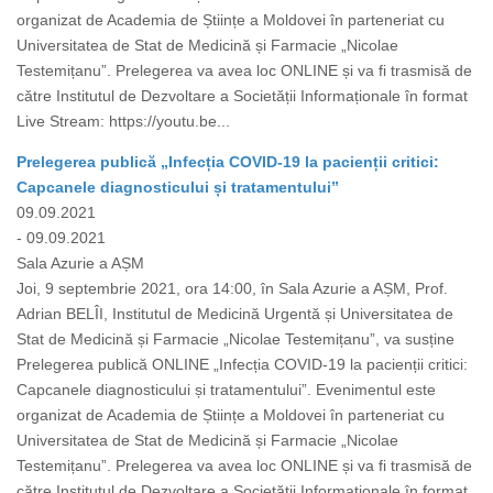
organizat de Academia de Științe a Moldovei în parteneriat cu
Universitatea de Stat de Medicină și Farmacie „Nicolae
Testemițanu”. Prelegerea va avea loc ONLINE și va fi trasmisă de
către Institutul de Dezvoltare a Societății Informaționale în format
Live Stream: https://youtu.be...
Prelegerea publică „Infecția COVID-19 la pacienții critici:
Capcanele diagnosticului și tratamentului”
09.09.2021
- 09.09.2021
Sala Azurie a AȘM
Joi, 9 septembrie 2021, ora 14:00, în Sala Azurie a AȘM, Prof.
Adrian BELÎI, Institutul de Medicină Urgentă și Universitatea de
Stat de Medicină și Farmacie „Nicolae Testemițanu”, va susține
Prelegerea publică ONLINE „Infecția COVID-19 la pacienții critici:
Capcanele diagnosticului și tratamentului”. Evenimentul este
organizat de Academia de Științe a Moldovei în parteneriat cu
Universitatea de Stat de Medicină și Farmacie „Nicolae
Testemițanu”. Prelegerea va avea loc ONLINE și va fi trasmisă de
către Institutul de Dezvoltare a Societății Informaționale în format