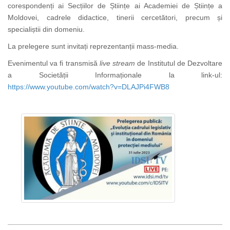
corespondenți ai Secțiilor de Științe ai Academiei de Științe a
Moldovei, cadrele didactice, tinerii cercetători, precum și
specialiștii din domeniu.
La prelegere sunt invitați reprezentanții mass-media.
Evenimentul va fi transmisă
live stream
de Institutul de Dezvoltare
a Societății Informaționale la link-ul:
https://www.youtube.com/watch?v=DLAJPi4FWB8