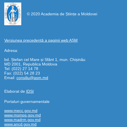
https://propletenie.ru/
© 2020 Academia de Științe a Moldovei
Versiunea precedentă a paginii web AȘM
Adresa:
bd. Ștefan cel Mare și Sfânt 1, mun. Chișinău
MD 2001, Republica Moldova
Tel: (022) 27 14 78
Fax: (022) 54 28 23
Email:
consiliu@asm.md
Elaborat de
IDSI
Portaluri guvernamentale
www.mecc.gov.md
www.msmps.gov.md
www.madrm.gov.md
www.ancd.gov.md