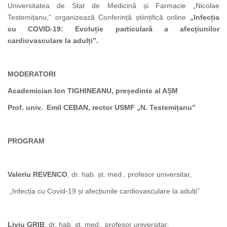
Universitatea de Stat de Medicină și Farmacie „Nicolae
Testemițanu,” organizează Conferință științifică online
„Infecția
cu COVID-19: Evoluție particulară a afecțiunilor
cardiovasculare la adulți”.
MODERATORI
Academician Ion TIGHINEANU, președinte al AȘM
Prof. univ. Emil CEBAN, rector USMF „N. Testemițanu”
PROGRAM
Valeriu REVENCO
, dr. hab. șt. med., profesor universitar,
„Infecția cu Covid-19 și afecțiunile cardiovasculare la adulți”
Liviu GRIB
, dr. hab. șt. med., profesor universitar,