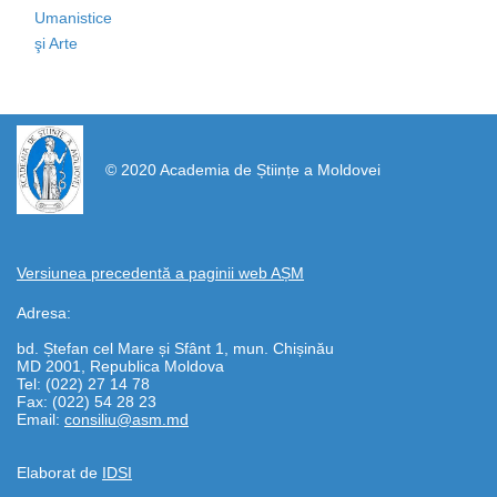
Umanistice
şi Arte
https://propletenie.ru/
© 2020 Academia de Științe a Moldovei
Versiunea precedentă a paginii web AȘM
Adresa:
bd. Ștefan cel Mare și Sfânt 1, mun. Chișinău
MD 2001, Republica Moldova
Tel: (022) 27 14 78
Fax: (022) 54 28 23
Email:
consiliu@asm.md
Elaborat de
IDSI