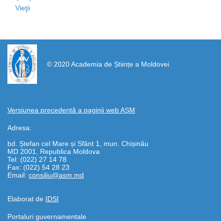
Vieţii
https://propletenie.ru/
© 2020 Academia de Științe a Moldovei
Versiunea precedentă a paginii web AȘM
Adresa:
bd. Ștefan cel Mare și Sfânt 1, mun. Chișinău
MD 2001, Republica Moldova
Tel: (022) 27 14 78
Fax: (022) 54 28 23
Email:
consiliu@asm.md
Elaborat de
IDSI
Portaluri guvernamentale