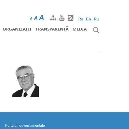
A
A
A
Ro
En
Ru
ORGANIZAȚII
TRANSPARENȚĂ
MEDIA
Portaluri guvernamentale