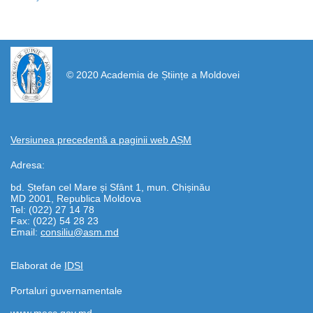
https://propletenie.ru/
© 2020 Academia de Științe a Moldovei
Versiunea precedentă a paginii web AȘM
Adresa:
bd. Ștefan cel Mare și Sfânt 1, mun. Chișinău
MD 2001, Republica Moldova
Tel: (022) 27 14 78
Fax: (022) 54 28 23
Email:
consiliu@asm.md
Elaborat de
IDSI
Portaluri guvernamentale